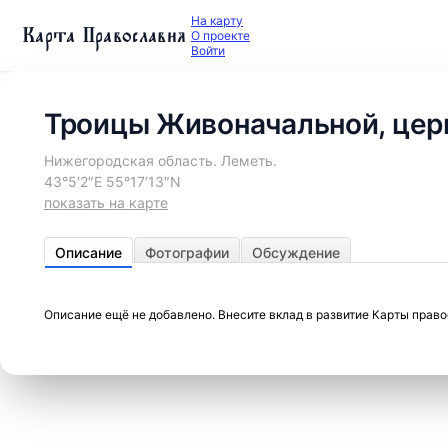
На карту
Карта Православия
О проекте
Войти
Троицы Живоначальной, цер
Нижегородская область. Леметь.
43°5′2″E 55°17′13″N
показать на карте
Описание
Фотографии
Обсуждение
Описание ещё не добавлено. Внесите вклад в развитие Карты прав