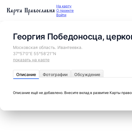
На карту
Карта Православия
О проекте
Войти
Георгия Победоносца, церко
Московская область. Ивантеевка.
37°57′0″E 55°58′21″N
показать на карте
Описание
Фотографии
Обсуждение
Описание ещё не добавлено. Внесите вклад в развитие Карты прав