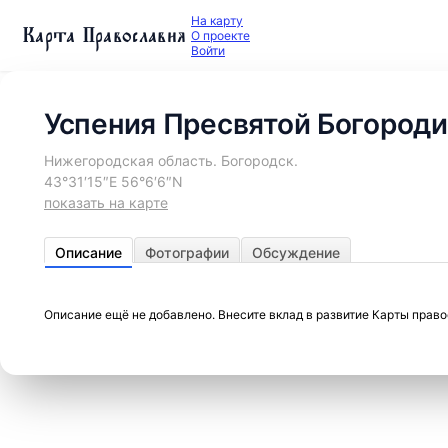
На карту
Карта Православия
О проекте
Войти
Успения Пресвятой Богороди
Нижегородская область. Богородск.
43°31′15″E 56°6′6″N
показать на карте
Описание
Фотографии
Обсуждение
Описание ещё не добавлено. Внесите вклад в развитие Карты прав