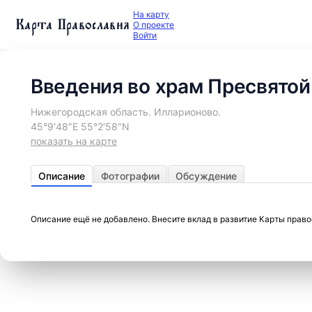
На карту
Карта Православия
О проекте
Войти
Введения во храм Пресвятой
Нижегородская область. Илларионово.
45°9′48″E 55°2′58″N
показать на карте
Описание
Фотографии
Обсуждение
Описание ещё не добавлено. Внесите вклад в развитие Карты прав