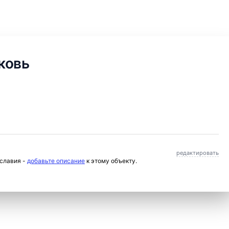
ковь
редактировать
ославия -
добавьте описание
к этому объекту.