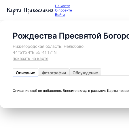
На карту
Карта Православия
О проекте
Войти
Рождества Пресвятой Богор
Нижегородская область. Нелюбово.
44°51′34″E 55°41′17″N
показать на карте
Описание
Фотографии
Обсуждение
Описание ещё не добавлено. Внесите вклад в развитие Карты прав