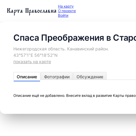
На карту
Карта Православия
О проекте
Войти
Спаса Преображения в Старо
Нижегородская область. Канавинский район.
43°57′1″E 56°18′52″N
показать на карте
Описание
Фотографии
Обсуждение
Описание ещё не добавлено. Внесите вклад в развитие Карты прав