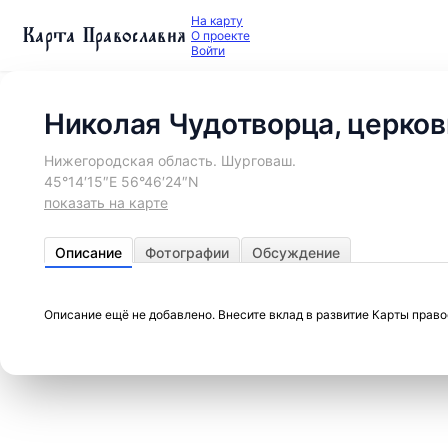
На карту
Карта Православия
О проекте
Войти
Николая Чудотворца, церков
Нижегородская область. Шурговаш.
45°14′15″E 56°46′24″N
показать на карте
Описание
Фотографии
Обсуждение
Описание ещё не добавлено. Внесите вклад в развитие Карты прав