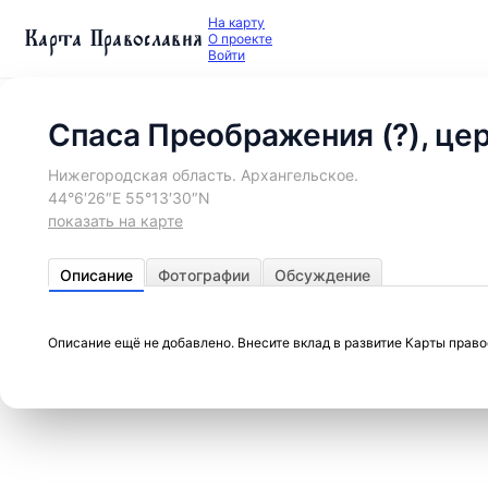
На карту
Карта Православия
О проекте
Войти
Спаса Преображения (?), це
Нижегородская область. Архангельское.
44°6′26″E 55°13′30″N
показать на карте
Описание
Фотографии
Обсуждение
Описание ещё не добавлено. Внесите вклад в развитие Карты прав