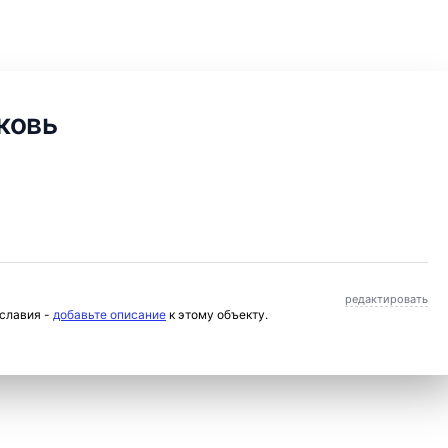
ковь
редактировать
ославия -
добавьте описание
к этому объекту.