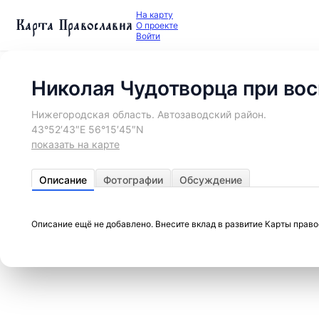
На карту
Карта Православия
О проекте
Войти
Николая Чудотворца при вос
Нижегородская область. Автозаводский район.
43°52′43″E 56°15′45″N
показать на карте
Описание
Фотографии
Обсуждение
Описание ещё не добавлено. Внесите вклад в развитие Карты прав