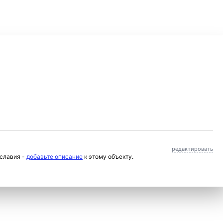
редактировать
ославия -
добавьте описание
к этому объекту.