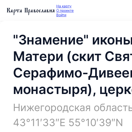
На карту
Карта Православия
О проекте
Войти
"Знамение" икон
Матери (скит Свя
Серафимо-Дивее
монастыря), церк
Нижегородская область
43°11′33″E 55°10′39″N