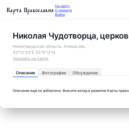
На карту
Карта Православия
О проекте
Войти
Николая Чудотворца, церков
Нижегородская область. Атемасово.
43°15′33″E 55°9′13″N
показать на карте
Описание
Фотографии
Обсуждение
Описание ещё не добавлено. Внесите вклад в развитие Карты прав