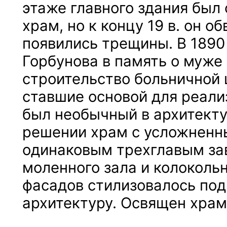
этаже главного здания был
храм, но к концу 19 в. он о
появились трещины. В 1890 г
Горбунова в память о муже
строительство больничной 
ставшие основой для реали
был необычный в архитект
решении храм с усложненн
одинаковым трехглавым з
моленного зала и колоколь
фасадов стилизовалось по
архитектуру. Освящен храм 