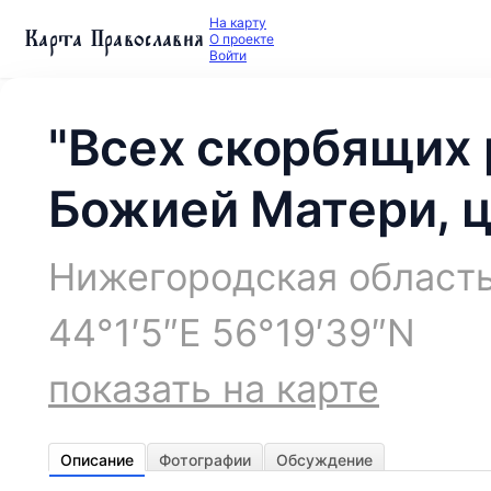
На карту
Карта Православия
О проекте
Войти
"Всех скорбящих 
Божией Матери, 
Нижегородская область
44°1′5″E 56°19′39″N
показать на карте
Описание
Фотографии
Обсуждение