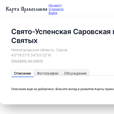
На карту
Карта Православия
О проекте
Войти
Свято-Успенская Саровская 
Святых
Нижегородская область. Саров.
43°19′27″E 54°55′32″N
показать на карте
Описание
Фотографии
Обсуждение
Описание ещё не добавлено. Внесите вклад в развитие Карты прав