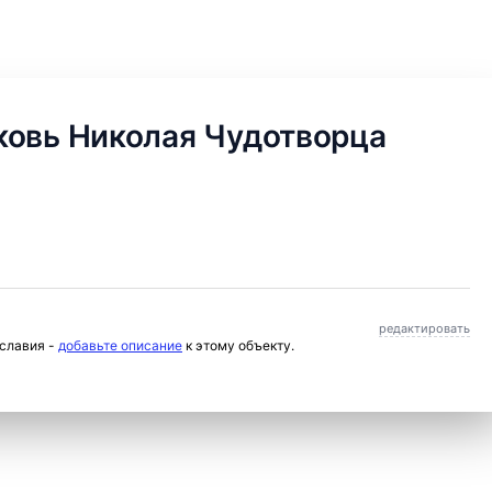
ковь Николая Чудотворца
редактировать
ославия -
добавьте описание
к этому объекту.