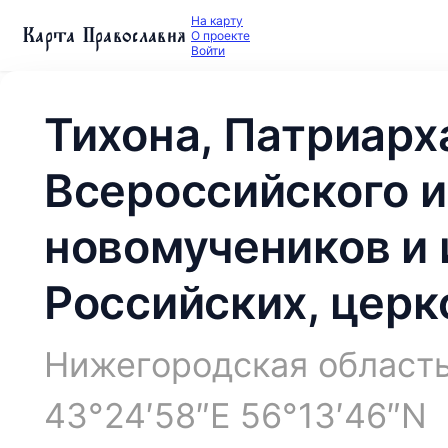
На карту
Карта Православия
О проекте
Войти
Тихона, Патриарх
Всероссийского и
новомучеников и
Российских, церк
Нижегородская область
43°24′58″E 56°13′46″N