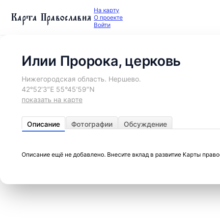
На карту
Карта Православия
О проекте
Войти
Илии Пророка, церковь
Нижегородская область. Нершево.
42°52′3″E 55°45′59″N
показать на карте
Описание
Фотографии
Обсуждение
Описание ещё не добавлено. Внесите вклад в развитие Карты прав