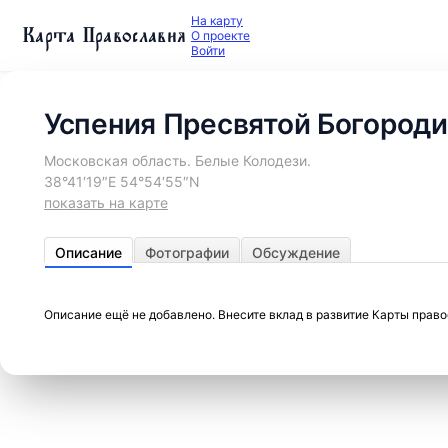
На карту
Карта Православия
О проекте
Войти
Успения Пресвятой Богороди
Московская область. Белые Колодези.
38°41′19″E 54°54′55″N
показать на карте
Описание
Фотографии
Обсуждение
Описание ещё не добавлено. Внесите вклад в развитие Карты прав