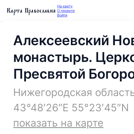
На карту
Карта Православия
О проекте
Войти
Алексеевский Но
монастырь. Церк
Пресвятой Богор
Нижегородская область
43°48′26″E 55°23′45″N
показать на карте