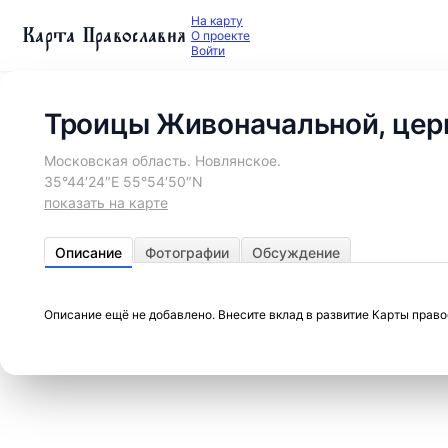
На карту
Карта Православия
О проекте
Войти
Троицы Живоначальной, цер
Московская область. Новлянское.
35°44′24″E 55°54′50″N
показать на карте
Описание
Фотографии
Обсуждение
Описание ещё не добавлено. Внесите вклад в развитие Карты прав