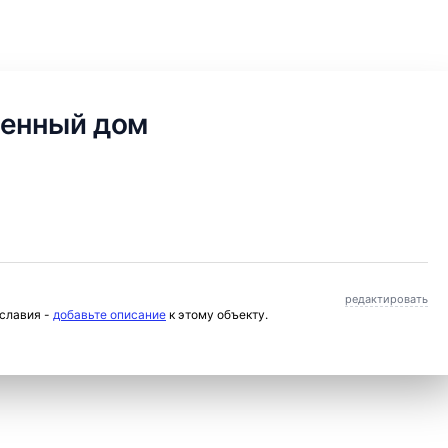
венный дом
редактировать
ославия -
добавьте описание
к этому объекту.