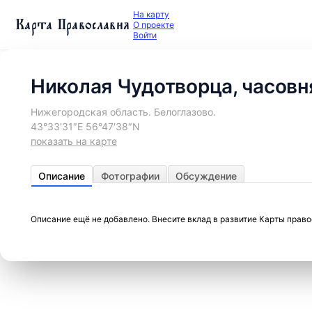
На карту
Карта Православия
О проекте
Войти
Николая Чудотворца, часовн
Нижегородская область. Белоглазово.
43°33′31″E 56°47′38″N
показать на карте
Описание
Фотографии
Обсуждение
Описание ещё не добавлено. Внесите вклад в развитие Карты прав