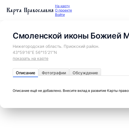
На карту
Карта Православия
О проекте
Войти
Смоленской иконы Божией М
Нижегородская область. Приокский район.
43°59′16″E 56°15′21″N
показать на карте
Описание
Фотографии
Обсуждение
Описание ещё не добавлено. Внесите вклад в развитие Карты прав