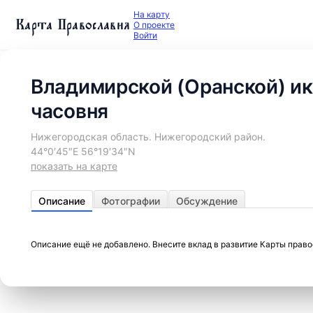
На карту
Карта Православия
О проекте
Войти
Владимирской (Оранской) и
часовня
Нижегородская область. Нижегородский район.
44°0′45″E 56°19′34″N
показать на карте
Описание
Фотографии
Обсуждение
Описание ещё не добавлено. Внесите вклад в развитие Карты прав