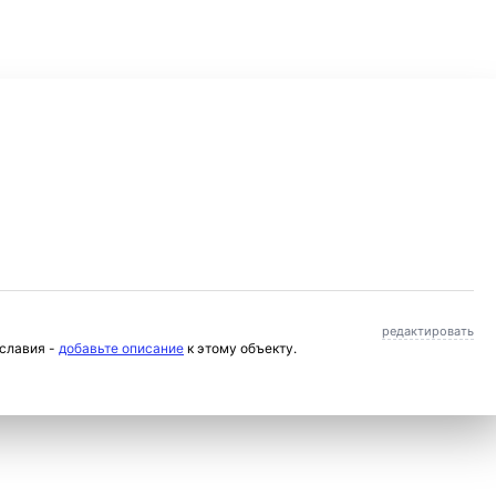
редактировать
ославия -
добавьте описание
к этому объекту.