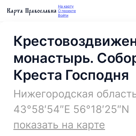
На карту
Карта Православия
О проекте
Войти
Крестовоздвиже
монастырь. Собо
Креста Господня
Нижегородская область
43°58′54″E 56°18′25″N
показать на карте