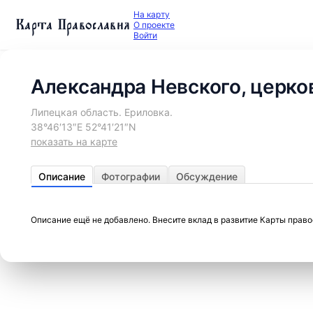
На карту
Карта Православия
О проекте
Войти
Александра Невского, церко
Липецкая область. Ериловка.
38°46′13″E 52°41′21″N
показать на карте
Описание
Фотографии
Обсуждение
Описание ещё не добавлено. Внесите вклад в развитие Карты прав