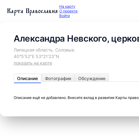
На карту
Карта Православия
О проекте
Войти
Александра Невского, церко
Липецкая область. Соловые.
40°5′52″E 53°21′23″N
показать на карте
Описание
Фотографии
Обсуждение
Описание ещё не добавлено. Внесите вклад в развитие Карты прав