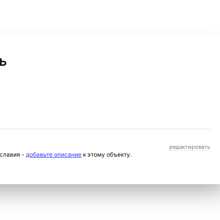
ь
редактировать
ославия -
добавьте описание
к этому объекту.