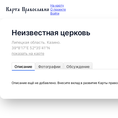
На карту
Карта Православия
О проекте
Войти
Неизвестная церковь
Липецкая область. Казино.
39°8′17″E 52°35′41″N
показать на карте
Описание
Фотографии
Обсуждение
Описание ещё не добавлено. Внесите вклад в развитие Карты прав