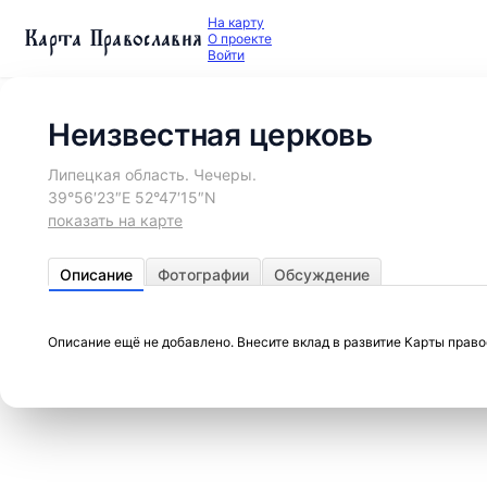
На карту
Карта Православия
О проекте
Войти
Неизвестная церковь
Липецкая область. Чечеры.
39°56′23″E 52°47′15″N
показать на карте
Описание
Фотографии
Обсуждение
Описание ещё не добавлено. Внесите вклад в развитие Карты прав