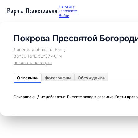
На карту
Карта Православия
О проекте
Войти
Покрова Пресвятой Богород
Липецкая область. Елец.
38°30′16″E 52°37′40″N
показать на карте
Описание
Фотографии
Обсуждение
Описание ещё не добавлено. Внесите вклад в развитие Карты прав