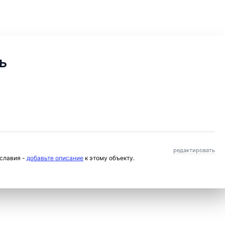
ь
редактировать
ославия -
добавьте описание
к этому объекту.