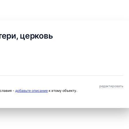
ери, церковь
редактировать
ославия -
добавьте описание
к этому объекту.