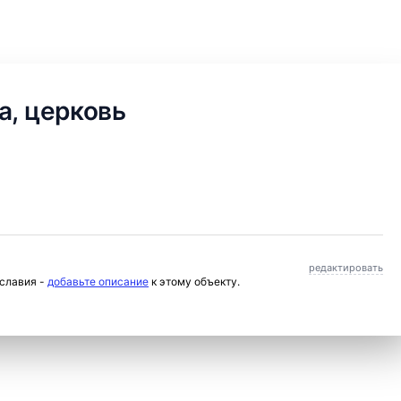
а, церковь
редактировать
ославия -
добавьте описание
к этому объекту.