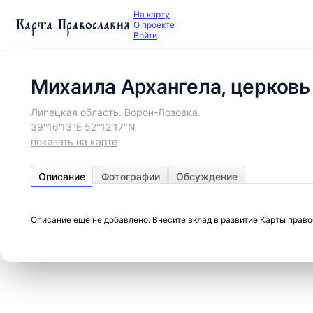
На карту
Карта Православия
О проекте
Войти
Михаила Архангела, церковь
Липецкая область. Ворон-Лозовка.
39°16′13″E 52°12′17″N
показать на карте
Описание
Фотографии
Обсуждение
Описание ещё не добавлено. Внесите вклад в развитие Карты прав