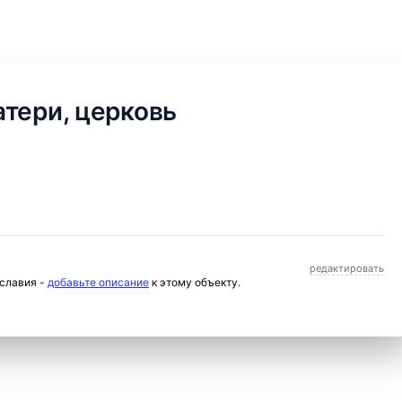
тери, церковь
редактировать
ославия -
добавьте описание
к этому объекту.