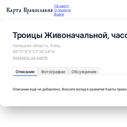
На карту
Карта Православия
О проекте
Войти
Троицы Живоначальной, час
Липецкая область. Елец.
38°31′9″E 52°36′54″N
показать на карте
Описание
Фотографии
Обсуждение
Описание ещё не добавлено. Внесите вклад в развитие Карты прав