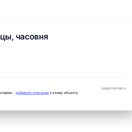
цы, часовня
редактировать
ославия -
добавьте описание
к этому объекту.