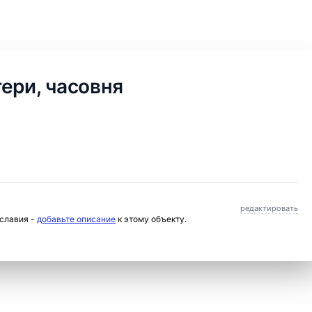
ери, часовня
редактировать
ославия -
добавьте описание
к этому объекту.