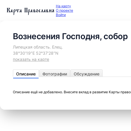
На карту
Карта Православия
О проекте
Войти
Вознесения Господня, собор
Липецкая область. Елец.
38°30′19″E 52°37′28″N
показать на карте
Описание
Фотографии
Обсуждение
Описание ещё не добавлено. Внесите вклад в развитие Карты прав