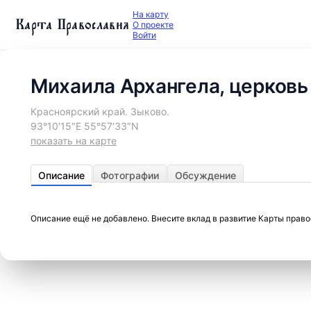
На карту
Карта Православия
О проекте
Войти
Михаила Архангела, церковь
Красноярский край. Зыково.
93°10′15″E 55°57′33″N
показать на карте
Описание
Фотографии
Обсуждение
Описание ещё не добавлено. Внесите вклад в развитие Карты прав