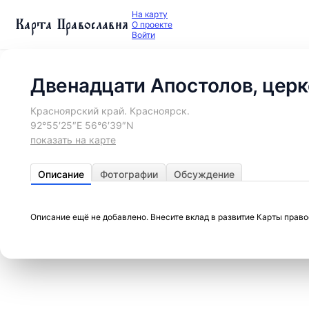
На карту
Карта Православия
О проекте
Войти
Двенадцати Апостолов, церк
Красноярский край. Красноярск.
92°55′25″E 56°6′39″N
показать на карте
Описание
Фотографии
Обсуждение
Описание ещё не добавлено. Внесите вклад в развитие Карты прав