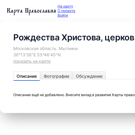
На карту
Карта Православия
О проекте
Войти
Рождества Христова, церков
Московская область. Мытники.
36°13′36″E 55°46′45″N
показать на карте
Описание
Фотографии
Обсуждение
Описание ещё не добавлено. Внесите вклад в развитие Карты прав