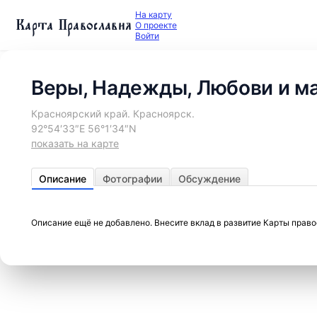
На карту
Карта Православия
О проекте
Войти
Веры, Надежды, Любови и ма
Красноярский край. Красноярск.
92°54′33″E 56°1′34″N
показать на карте
Описание
Фотографии
Обсуждение
Описание ещё не добавлено. Внесите вклад в развитие Карты прав