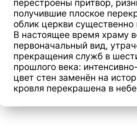
перестроены притвор, ризн
получившие плоское перекр
облик церкви существенно 
В настоящее время храму 
первоначальный вид, утра
прекращения служб в шест
прошлого века: интенсивно
цвет стен заменён на исто
кровля перекрашена в небе