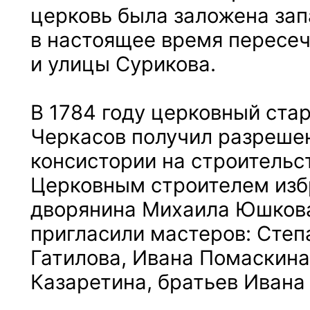
церковь была заложена за
в настоящее время пересе
и улицы Сурикова.
В 1784 году церковный ста
Черкасов получил разреше
консистории на строительс
Церковным строителем изб
дворянина Михаила Юшкова
пригласили мастеров: Степ
Гатилова, Ивана Помаскина
Казаретина, братьев Ивана