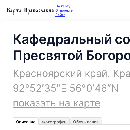
На карту
Карта Православия
О проекте
Войти
Кафедральный со
Пресвятой Богор
Красноярский край. Кр
92°52′35″E 56°0′46″N
показать на карте
Описание
Фотографии
Обсуждение