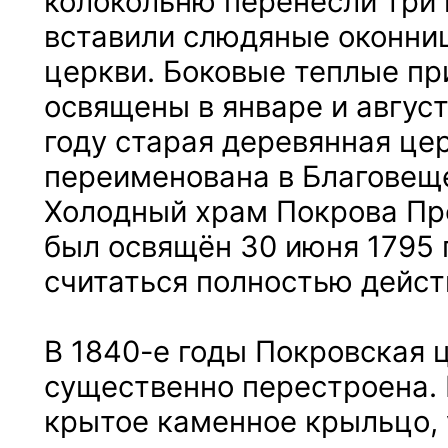
колокольню перенесли три к
вставили слюдяные оконни
церкви. Боковые теплые п
освящены в январе и август
году старая деревянная це
переименована в Благовещ
Холодный храм Покрова Пр
был освящён 30 июня 1795 г
считаться полностью дейс
В 1840-е годы Покровская 
существенно перестроена.
крытое каменное крыльцо,