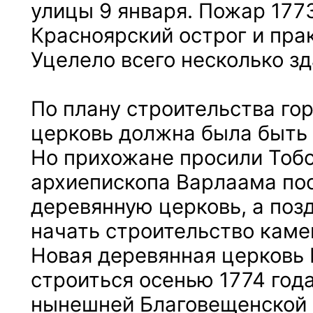
улицы 9 января. Пожар 177
Красноярский острог и прак
Уцелело всего несколько зд
По плану строительства го
церковь должна была быть 
Но прихожане просили Тоб
архиепископа Варлаама по
деревянную церковь, а поз
начать строительство каме
Новая деревянная церковь
строиться осенью 1774 год
нынешней Благовещенской 