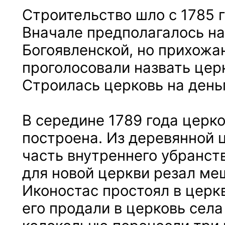
Строительство шло с 1785 г
Вначале предполагалось на
Богоявленской, но прихожан
проголосовали назвать цер
Строилась церковь на день
В середине 1789 года церк
построена. Из деревянной 
часть внутреннего убранств
для новой церкви резал ме
Иконостас простоял в церкв
его продали в церковь села