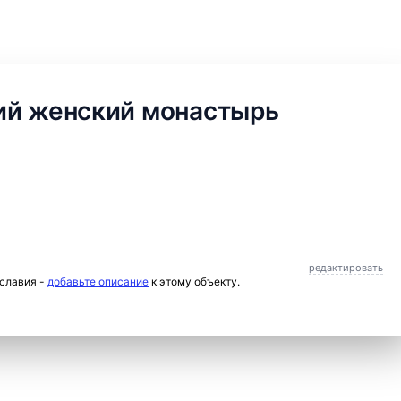
ий женский монастырь
редактировать
ославия -
добавьте описание
к этому объекту.