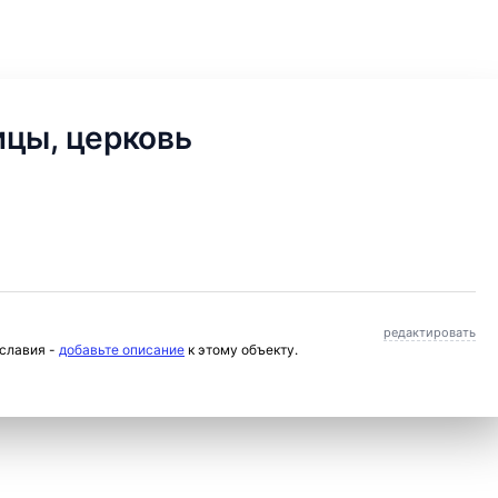
ицы, церковь
редактировать
ославия -
добавьте описание
к этому объекту.